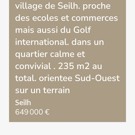
village de Seilh. proche
des ecoles et commerces
mais aussi du Golf
international. dans un
quartier calme et
convivial . 235 m2 au
total. orientee Sud-Ouest
sur un terrain
Seilh
649 000 €