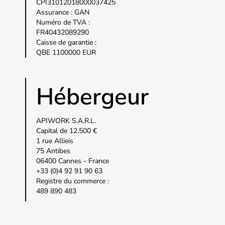
CPI31012018000037425
Assurance : GAN
Numéro de TVA :
FR40432089290
Caisse de garantie :
QBE 1100000 EUR
Hébergeur
APIWORK S.A.R.L.
Capital de 12.500 €
1 rue Allieis
75 Antibes
06400 Cannes - France
+33 (0)4 92 91 90 63
Registre du commerce :
489 890 483