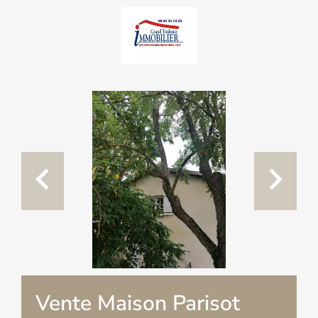
Vente Maison Parisot