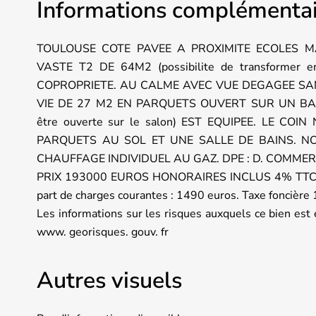
Informations complémentai
TOULOUSE COTE PAVEE A PROXIMITE ECOLES M
VASTE T2 DE 64M2 (possibilite de transformer
COPROPRIETE. AU CALME AVEC VUE DEGAGEE SANS
VIE DE 27 M2 EN PARQUETS OUVERT SUR UN BALC
être ouverte sur le salon) EST EQUIPEE. LE 
PARQUETS AU SOL ET UNE SALLE DE BAINS. 
CHAUFFAGE INDIVIDUEL AU GAZ. DPE : D. COMME
PRIX 193000 EUROS HONORAIRES INCLUS 4% TTC 
part de charges courantes : 1490 euros. Taxe foncière 
Les informations sur les risques auxquels ce bien est 
www. georisques. gouv. fr
Autres visuels