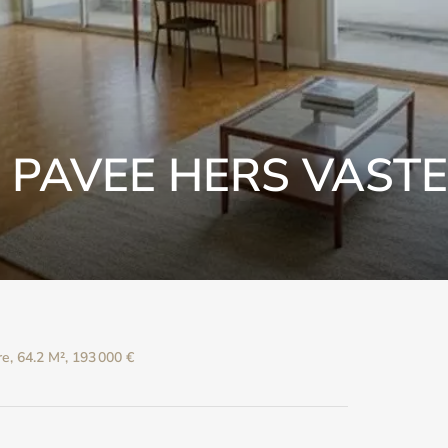
PAVEE HERS VASTE
, 64.2 M², 193 000 €