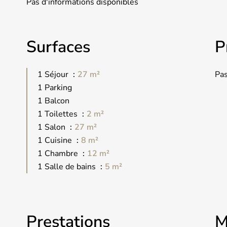
Pas d'informations disponibles
Surfaces
P
1 Séjour
27 m²
Pas
1 Parking
1 Balcon
1 Toilettes
2 m²
1 Salon
27 m²
1 Cuisine
8 m²
1 Chambre
12 m²
1 Salle de bains
5 m²
Prestations
M