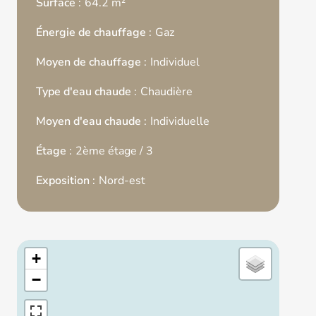
Surface
64.2 m²
Énergie de chauffage
Gaz
Moyen de chauffage
Individuel
Type d'eau chaude
Chaudière
Moyen d'eau chaude
Individuelle
Étage
2ème étage / 3
Exposition
Nord-est
+
−