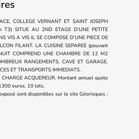
res
ACE, COLLEGE VERNANT ET SAINT JOSEPH
 en T3) SITUE AU 2ND ETAGE D'UNE PETITE
 VIS A VIS IL SE COMPOSE D'UNE PIECE DE
ON FILANT. LA CUISINE SEPAREE (pouvant
COIN NUIT COMPREND UNE CHAMBRE DE 12 M2
NOMBREUX RANGEMENTS. CAVE ET GARAGE.
RCES ET TRANSPORTS IMMEDIATS.
CHARGE ACQUEREUR. Montant annuel quote
1300 euros. 10 lots.
exposé sont disponibles sur le site Géorisques :