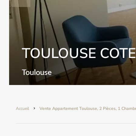
TOULOUSE COTE 
Toulouse
Accueil
Vente Appartement Toulouse, 2 Pièces, 1 Chambre