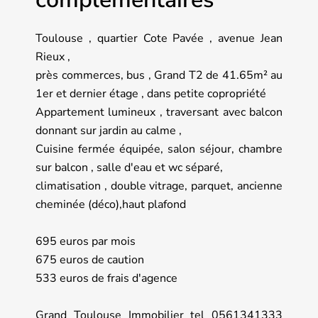
Toulouse , quartier Cote Pavée , avenue Jean
Rieux ,
près commerces, bus , Grand T2 de 41.65m² au
1er et dernier étage , dans petite copropriété
Appartement lumineux , traversant avec balcon
donnant sur jardin au calme ,
Cuisine fermée équipée, salon séjour, chambre
sur balcon , salle d'eau et wc séparé,
climatisation , double vitrage, parquet, ancienne
cheminée (déco),haut plafond
695 euros par mois
675 euros de caution
533 euros de frais d'agence
Grand Toulouse Immobilier tel 0561341333