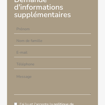
d'informations
supplémentaires
J’ai lu et j'accepte la
politique de