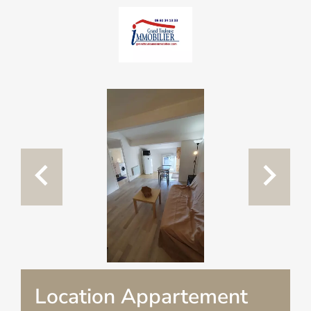
Location Appartement